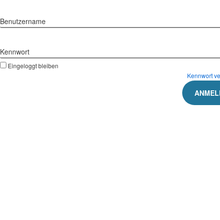
Benutzername
Kennwort
Eingeloggt bleiben
Kennwort v