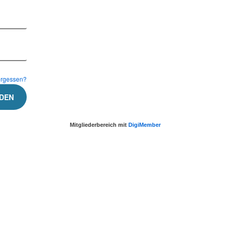
ergessen?
Mitgliederbereich mit
DigiMember