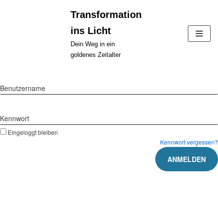
Zum
Transformation
Inhalt
ins Licht
springen
Dein Weg in ein
goldenes Zeitalter
Benutzername
Kennwort
Eingeloggt bleiben
Kennwort vergessen?