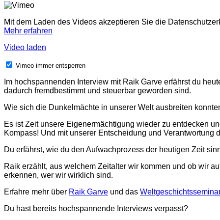
Mit dem Laden des Videos akzeptieren Sie die Datenschutzer
Mehr erfahren
Video laden
Vimeo immer entsperren
Im hochspannenden Interview mit Raik Garve erfährst du heu
dadurch fremdbestimmt und steuerbar geworden sind.
Wie sich die Dunkelmächte in unserer Welt ausbreiten konnte
Es ist Zeit unsere Eigenermächtigung wieder zu entdecken u
Kompass! Und mit unserer Entscheidung und Verantwortung die 
Du erfährst, wie du den Aufwachprozess der heutigen Zeit sin
Raik erzählt, aus welchem Zeitalter wir kommen und ob wir au
erkennen, wer wir wirklich sind.
Erfahre mehr über
Raik Garve
und das
Weltgeschichtssemina
Du hast bereits hochspannende Interviews verpasst?