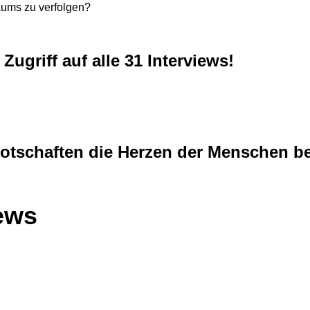
aums zu verfolgen?
ugriff auf alle 31 Interviews!
tschaften die Herzen der Menschen berü
iews