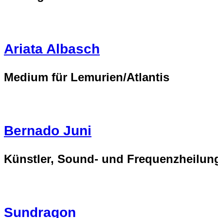
Ariata Albasch
Medium für Lemurien/Atlantis
Bernado Juni
Künstler, Sound- und Frequenzheilun
Sundragon