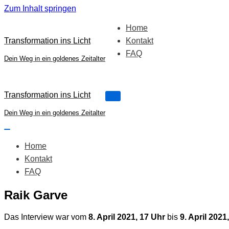
Zum Inhalt springen
Home
Transformation ins Licht
Kontakt
FAQ
Dein Weg in ein goldenes Zeitalter
Transformation ins Licht
Navigations-
Menü
Dein Weg in ein goldenes Zeitalter
Navigations-
Menü
Home
Kontakt
FAQ
Raik Garve
Das Interview war vom
8. April 2021, 17 Uhr
bis
9. April 2021