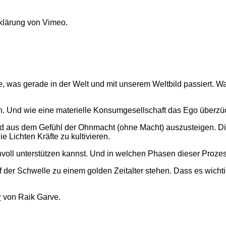
klärung von Vimeo.
te, was gerade in der Welt und mit unserem Weltbild passiert
n. Und wie eine materielle Konsumgesellschaft das Ego überzü
nd aus dem Gefühl der Ohnmacht (ohne Macht) auszusteigen. Di
Lichten Kräfte zu kultivieren.
nvoll unterstützen kannst. Und in welchen Phasen dieser Prozes
f der Schwelle zu einem golden Zeitalter stehen. Dass es wicht
r
von Raik Garve.