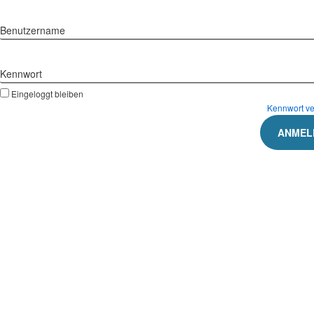
Benutzername
Kennwort
Eingeloggt bleiben
Kennwort v