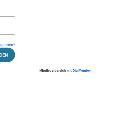
ergessen?
Mitgliederbereich mit
DigiMember