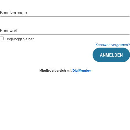
Benutzername
Kennwort
Eingeloggt bleiben
Kennwort vergessen?
Mitgliederbereich mit
DigiMember