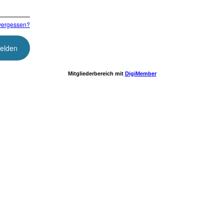
vergessen?
Mitgliederbereich mit
DigiMember