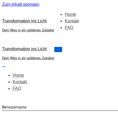
Zum Inhalt springen
Home
Transformation ins Licht
Kontakt
FAQ
Dein Weg in ein goldenes Zeitalter
Transformation ins Licht
Navigations-
Menü
Dein Weg in ein goldenes Zeitalter
Navigations-
Menü
Home
Kontakt
FAQ
Benutzername