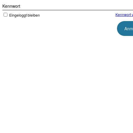
Kennwort
Kennwort 
Eingeloggt bleiben