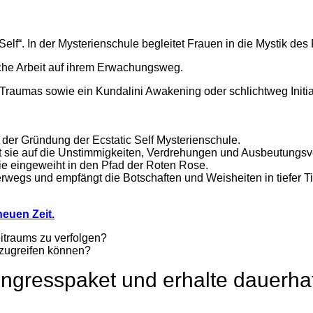
Self“. In der Mysterienschule begleitet Frauen in die Mystik de
sche Arbeit auf ihrem Erwachungsweg.
iefe Traumas sowie ein Kundalini Awakening oder schlichtweg Initi
der Gründung der Ecstatic Self Mysterienschule.
 sie auf die Unstimmigkeiten, Verdrehungen und Ausbeutungsverh
ie eingeweiht in den Pfad der Roten Rose.
rwegs und empfängt die Botschaften und Weisheiten in tiefer
neuen Zeit.
eitraums zu verfolgen?
s zugreifen können?
gresspaket und erhalte dauerhaft 