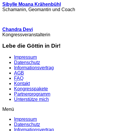
Sibylle Moana Krähenbühl
Schamanin, Geomantin und Coach
Chandra Devi
Kongressveranstalterin
Lebe die Göttin in Dir!
Impressum
Datenschutz
Informationsvertrag
AGB
FAQ
Kontakt
Kongresspakete
Partnerprogramm
Unterstütze mich
Menü
Impressum
Datenschutz
Informationsvertrag