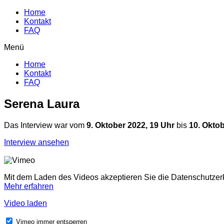
Home
Kontakt
FAQ
Menü
Home
Kontakt
FAQ
Serena Laura
Das Interview war vom
9. Oktober 2022, 19 Uhr
bis
10. Oktob
Interview ansehen
Mit dem Laden des Videos akzeptieren Sie die Datenschutzer
Mehr erfahren
Video laden
Vimeo immer entsperren