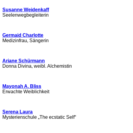
Susanne Weidenkaff
Seelenwegbegleiterin
Germaid Charlotte
Medizinfrau, Sängerin
Ariane Schürmann
Donna Divina, weibl. Alchemistin
Mayonah A. Bliss
Erwachte Weiblichkeit
Serena Laura
Mysterienschule „The ecstatic Self“