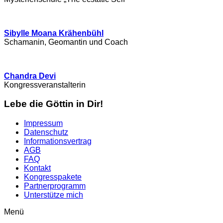
Sibylle Moana Krähenbühl
Schamanin, Geomantin und Coach
Chandra Devi
Kongressveranstalterin
Lebe die Göttin in Dir!
Impressum
Datenschutz
Informationsvertrag
AGB
FAQ
Kontakt
Kongresspakete
Partnerprogramm
Unterstütze mich
Menü