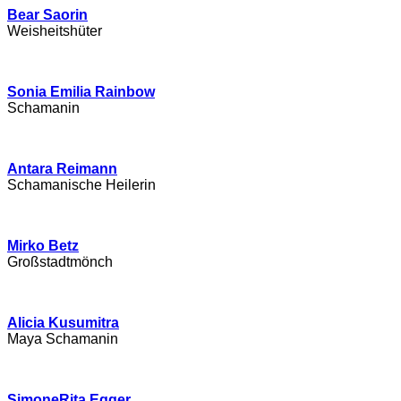
Bear Saorin
Weisheitshüter
Sonia Emilia Rainbow
Schamanin
Antara Reimann
Schamanische Heilerin
Mirko Betz
Großstadtmönch
Alicia Kusumitra
Maya Schamanin
SimoneRita Egger