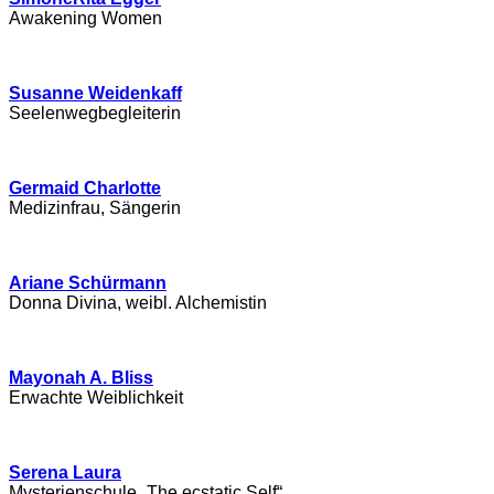
Awakening Women
Susanne Weidenkaff
Seelenwegbegleiterin
Germaid Charlotte
Medizinfrau, Sängerin
Ariane Schürmann
Donna Divina, weibl. Alchemistin
Mayonah A. Bliss
Erwachte Weiblichkeit
Serena Laura
Mysterienschule „The ecstatic Self“