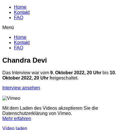
Home
Kontakt
FAQ
Menü
Home
Kontakt
FAQ
Chandra Devi
Das Interview war vom
9. Oktober 2022, 20 Uhr
bis
10.
Oktober 2022, 20 Uhr
freigeschaltet.
Interview ansehen
Mit dem Laden des Videos akzeptieren Sie die
Datenschutzerklärung von Vimeo.
Mehr erfahren
Video laden