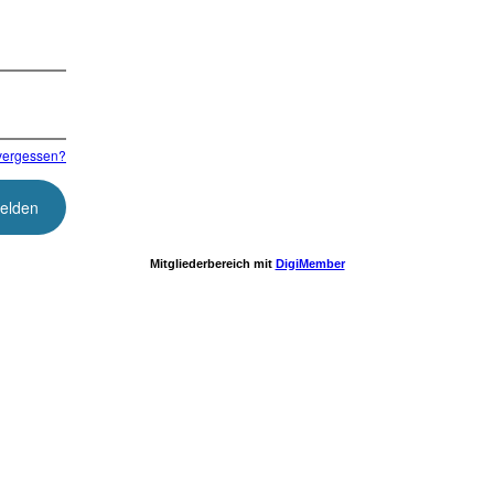
vergessen?
Mitgliederbereich mit
DigiMember