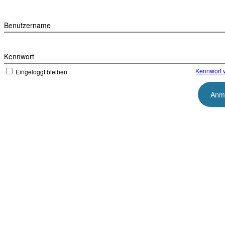
Benutzername
Kennwort
Kennwort 
Eingeloggt bleiben