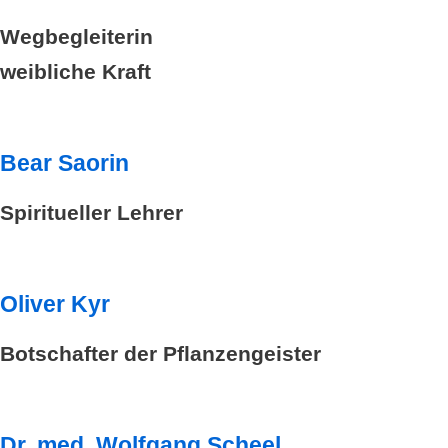
Wegbegleiterin
weibliche Kraft
Bear Saorin
Spiritueller Lehrer
Oliver Kyr
Botschafter der Pflanzengeister
Dr. med. Wolfgang Scheel