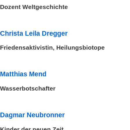
Dozent Weltgeschichte
Christa Leila Dregger
Friedensaktivistin, Heilungsbiotope
Matthias Mend
Wasserbotschafter
Dagmar Neubronner
Kinder der neuen Zeit