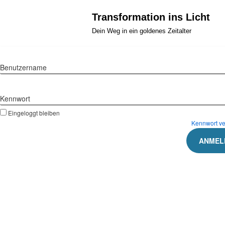
Zum
Transformation ins Licht
Inhalt
Dein Weg in ein goldenes Zeitalter
springen
Benutzername
Kennwort
Eingeloggt bleiben
Kennwort v