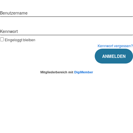
Benutzername
Kennwort
Eingeloggt bleiben
Kennwort vergessen?
Mitgliederbereich mit
DigiMember