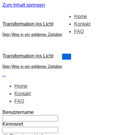
Zum Inhalt springen
Home
Transformation ins Licht
Kontakt
FAQ
Dein Weg in ein goldenes Zeitalter
Transformation ins Licht
Navigations-
Menü
Dein Weg in ein goldenes Zeitalter
Navigations-
Menü
Home
Kontakt
FAQ
Benutzername
Kennwort