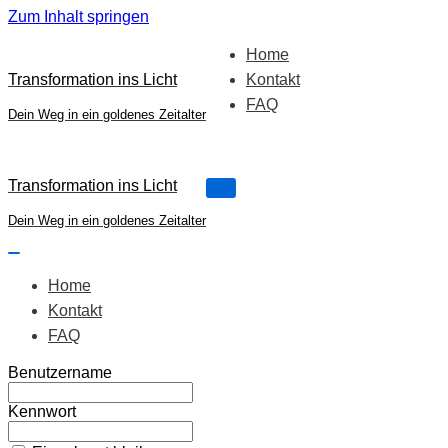
Zum Inhalt springen
Home
Transformation ins Licht
Kontakt
FAQ
Dein Weg in ein goldenes Zeitalter
Transformation ins Licht
Navigations-
Menü
Dein Weg in ein goldenes Zeitalter
Navigations-
Menü
Home
Kontakt
FAQ
Benutzername
Kennwort